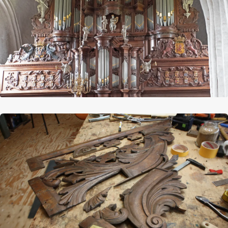
Afbeelding