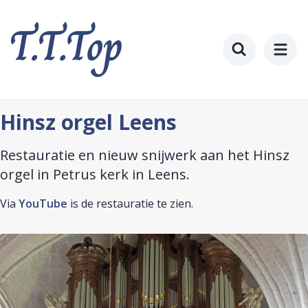
Ga
naar
hoofdinhoud
Toggle searc
Hinsz orgel Leens
Restauratie en nieuw snijwerk aan het Hinsz
orgel in Petrus kerk in Leens.
Via
YouTube
is de restauratie te zien.